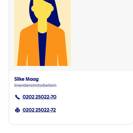
Silke Maag
Innendienstmitarbeiterin
0202 25022-70
0202 25022-72