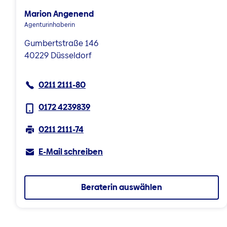
Marion Angenend
Agenturinhaberin
Gumbertstraße 146
40229 Düsseldorf
0211 2111-80
0172 4239839
0211 2111-74
E-Mail schreiben
Beraterin auswählen