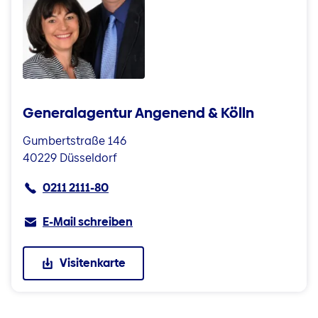
Generalagentur Angenend & Kölln
Gumbertstraße 146
40229 Düsseldorf
0211 2111-80
E-Mail schreiben
Visitenkarte