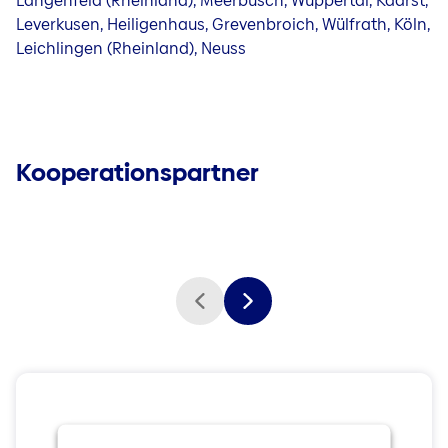
Langenfeld (Rheinland), Meerbusch, Wuppertal, Kaarst,
Leverkusen, Heiligenhaus, Grevenbroich, Wülfrath, Köln,
Leichlingen (Rheinland), Neuss
Kooperationspartner