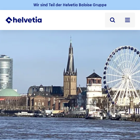
Wir sind Teil der Helvetia Baloise Gruppe
Privatkunden
Firmenkunden
Vertriebspartner
Unternehmen
Kontakt & Service
Jobs