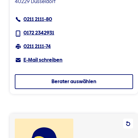
40229 Düsseldorf
0211 2111-80
0172 2342931
0211 2111-74
E-Mail schreiben
Berater auswählen