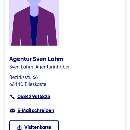
Agentur Sven Lahm
Sven Lahm, Agenturinhaber
Bezirksstr. 66
66440 Blieskastel
06842 9616823
E-Mail schreiben
Visitenkarte