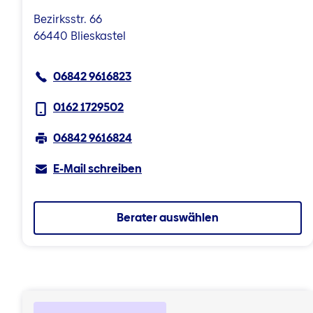
Bezirksstr. 66
66440 Blieskastel
06842 9616823
0162 1729502
06842 9616824
E-Mail schreiben
Berater auswählen