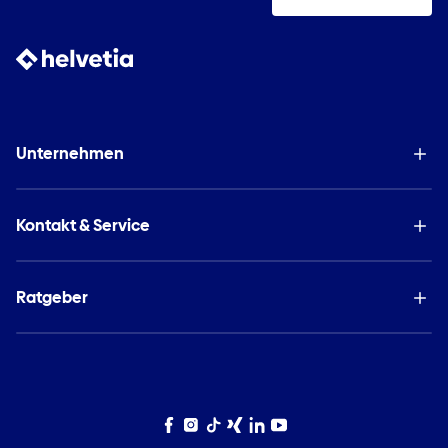
Unternehmen
Kontakt & Service
Ratgeber
Facebook
Instagram
TikTok
Xing
LinkedIn
YouTube