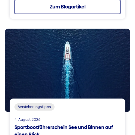
Zum Blogartikel
Versicherungstipps
4. August 2026
Sportbootführerschein See und Binnen auf
einen Blick