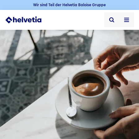
Wir sind Teil der Helvetia Baloise Gruppe
Privatkunden
Firmenkunden
Vertriebspartner
Unternehmen
Kontakt & Service
Jobs