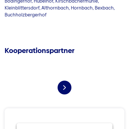
Bödingerhof, Hübelhof, Kirschbachermühle,
Kleinblittersdorf, Althornbach, Hornbach, Bexbach,
Buchholzbergerhof
Kooperationspartner