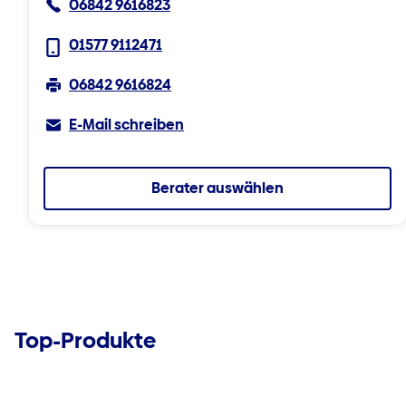
06842 9616823
01577 9112471
06842 9616824
E-Mail schreiben
Berater auswählen
Top-Produkte