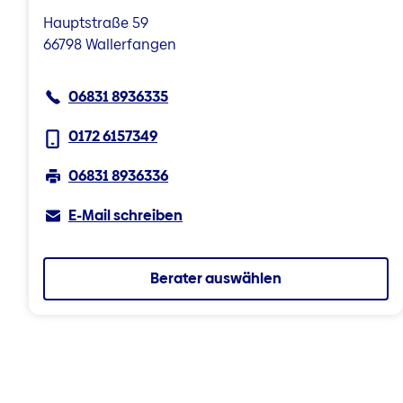
Hauptstraße 59
66798 Wallerfangen
06831 8936335
0172 6157349
06831 8936336
E-Mail schreiben
Berater auswählen