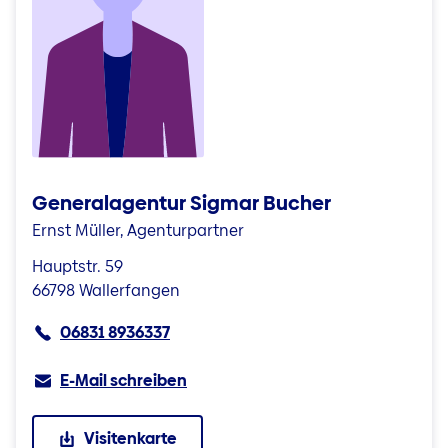
Generalagentur Sigmar Bucher
Ernst Müller, Agenturpartner
Hauptstr. 59
66798 Wallerfangen
06831 8936337
E-Mail schreiben
Visitenkarte