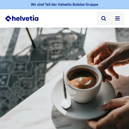
Wir sind Teil der Helvetia Baloise Gruppe
Privatkunden
Firmenkunden
Vertriebspartner
Unternehmen
Kontakt & Service
Jobs