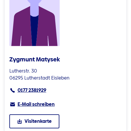
Zygmunt Matysek
Lutherstr. 30
06295 Lutherstadt Eisleben
0177 2381929
E-Mail schreiben
Visitenkarte