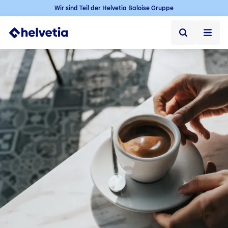
Wir sind Teil der Helvetia Baloise Gruppe
Privatkunden
Firmenkunden
Vertriebspartner
Unternehmen
Kontakt & Service
Jobs