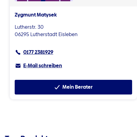
Zygmunt Matysek
Lutherstr. 30
06295 Lutherstadt Eisleben
0177 2381929
E-Mail schreiben
Mein Berater