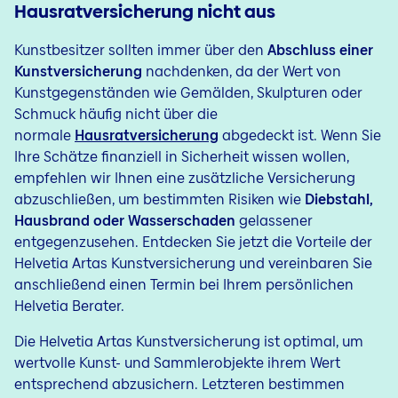
Hausratversicherung nicht aus
Kunstbesitzer sollten immer über den
Abschluss einer
Kunstversicherung
nachdenken, da der Wert von
Kunstgegenständen wie Gemälden, Skulpturen oder
Schmuck häufig nicht über die
normale
Hausratversicherung
abgedeckt ist. Wenn Sie
Ihre Schätze finanziell in Sicherheit wissen wollen,
empfehlen wir Ihnen eine zusätzliche Versicherung
abzuschließen, um bestimmten Risiken wie
Diebstahl,
Hausbrand oder Wasserschaden
gelassener
entgegenzusehen. Entdecken Sie jetzt die Vorteile der
Helvetia Artas Kunstversicherung und vereinbaren Sie
anschließend einen Termin bei Ihrem persönlichen
Helvetia Berater.
Die Helvetia Artas Kunstversicherung ist optimal, um
wertvolle Kunst- und Sammlerobjekte ihrem Wert
entsprechend abzusichern. Letzteren bestimmen