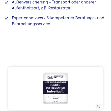
Energiekosten sparen
Außenversicherung – Transport oder anderer
Aufenthaltsort, z.B. Restaurator
Expertennetzwerk & kompetenter Beratungs- und
Bearbeitungsservice