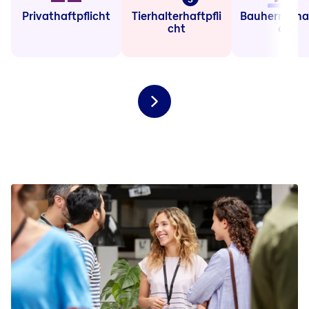
Privathaftpflicht
Tierhalterhaftpfli
Bauherrenhaf
cht
cht