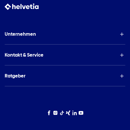
Unternehmen
Kontakt & Service
Ratgeber
Facebook
Instagram
TikTok
Xing
LinkedIn
YouTube