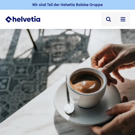
Wir sind Teil der Helvetia Baloise Gruppe
Privatkunden
Firmenkunden
Vertriebspartner
Unternehmen
Kontakt & Service
Jobs