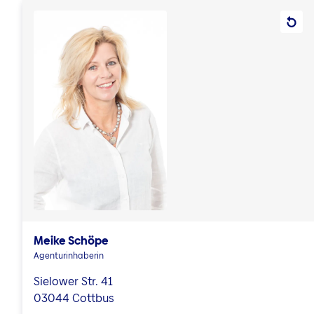
Meike Schöpe
Agenturinhaberin
Sielower Str. 41
03044 Cottbus