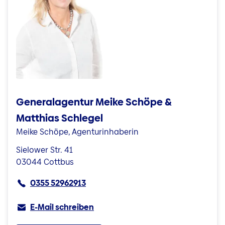
Generalagentur Meike Schöpe &
Matthias Schlegel
Meike Schöpe, Agenturinhaberin
Sielower Str. 41
03044 Cottbus
0355 52962913
E-Mail schreiben