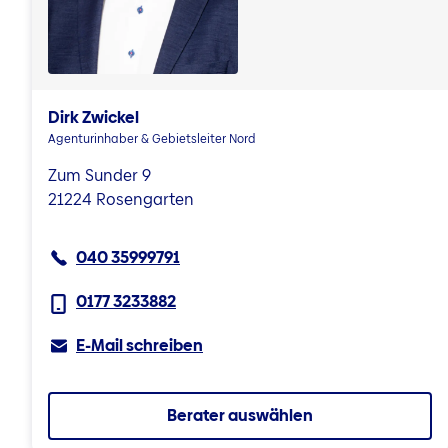
Dirk Zwickel
Agenturinhaber & Gebietsleiter Nord
Zum Sunder 9
21224 Rosengarten
040 35999791
0177 3233882
E-Mail schreiben
Berater auswählen