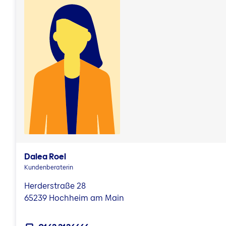
Dalea Roel
Kundenberaterin
Herderstraße 28
65239 Hochheim am Main