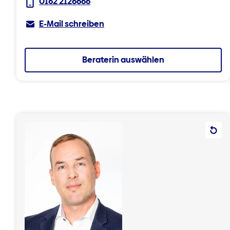
0162 2126666
E-Mail schreiben
Beraterin auswählen