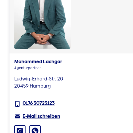
Mohammed Lachgar
Agenturpartner
Ludwig-Erhard-Str. 20
20459 Hamburg
0176 30723123
E-Mail schreiben
Instagram
WhatsApp