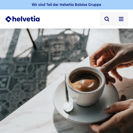
Wir sind Teil der Helvetia Baloise Gruppe
Privatkunden
Firmenkunden
Vertriebspartner
Unternehmen
Kontakt & Service
Jobs