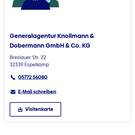
Generalagentur Knollmann &
Dobermann GmbH & Co. KG
Breslauer Str. 22
32339 Espelkamp
05772 56080
E-Mail schreiben
Visitenkarte