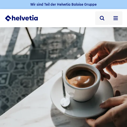
Wir sind Teil der Helvetia Baloise Gruppe
Privatkunden
Firmenkunden
Vertriebspartner
Unternehmen
Kontakt & Service
Jobs