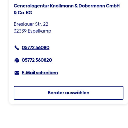
Generalagentur Knollmann & Dobermann GmbH
& Co. KG
Breslauer Str. 22
32339 Espelkamp
05772 56080
05772 560820
E-Mail schreiben
Berater auswählen