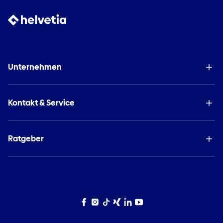
Unternehmen
Kontakt & Service
Ratgeber
Facebook
Instagram
TikTok
Xing
LinkedIn
YouTube