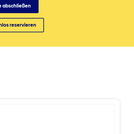
e abschließen
nlos reservieren