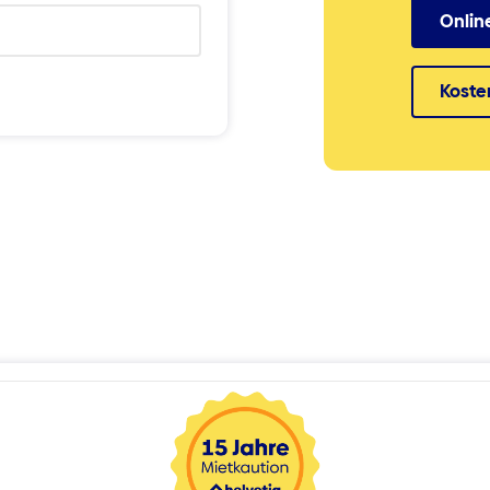
Onlin
Koste