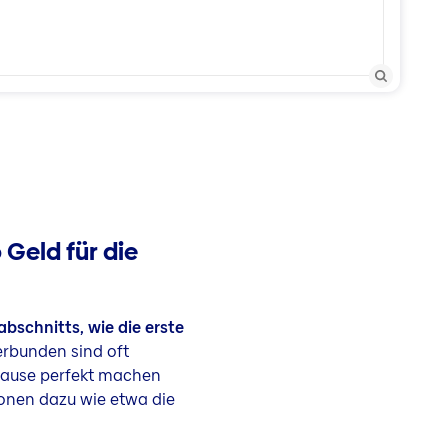
 Geld für die
bschnitts, wie die erste
rbunden sind oft
hause perfekt machen
ionen dazu wie etwa die