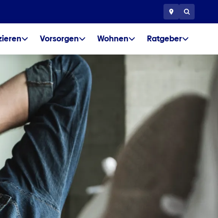
zieren
Vorsorgen
Wohnen
Ratgeber