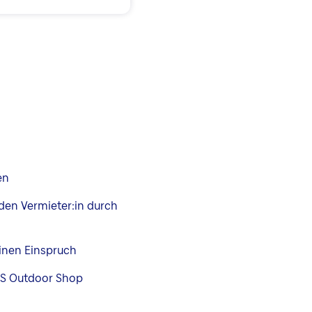
en
den Vermieter:in durch
einen Einspruch
GS Outdoor Shop