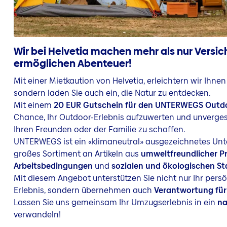
Wir bei Helvetia machen mehr als nur Versic
ermöglichen Abenteuer!
Mit einer Mietkaution von Helvetia, erleichtern wir Ihne
sondern laden Sie auch ein, die Natur zu entdecken.
Mit einem
20 EUR Gutschein für den UNTERWEGS Outd
Chance, Ihr Outdoor-Erlebnis aufzuwerten und unverge
Ihren Freunden oder der Familie zu schaffen.
UNTERWEGS ist ein «klimaneutral» ausgezeichnetes Unt
großes Sortiment an Artikeln aus
umweltfreundlicher Pr
Arbeitsbedingungen
und
sozialen und ökologischen S
Mit diesem Angebot unterstützen Sie nicht nur Ihr pers
Erlebnis, sondern übernehmen auch
Verantwortung für
Lassen Sie uns gemeinsam Ihr Umzugserlebnis in ein
na
verwandeln!