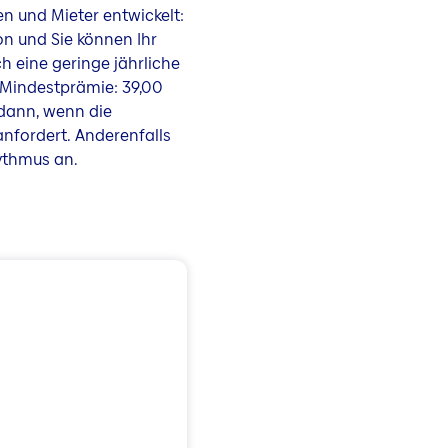
en und Mieter entwickelt:
on und Sie können Ihr
h eine geringe jährliche
 Mindestprämie: 39,00
 dann, wenn die
anfordert. Anderenfalls
hythmus an.